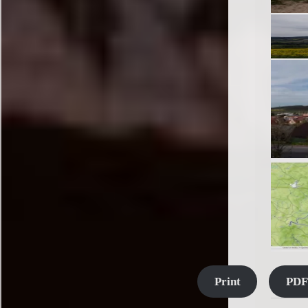
Print
PDF