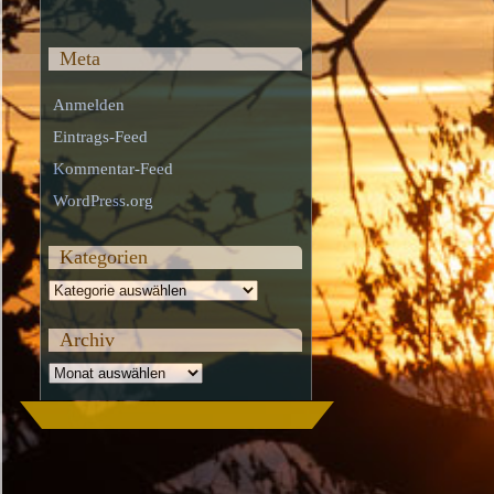
Meta
Anmelden
Eintrags-Feed
Kommentar-Feed
WordPress.org
Kategorien
Kategorien
Archiv
Archiv