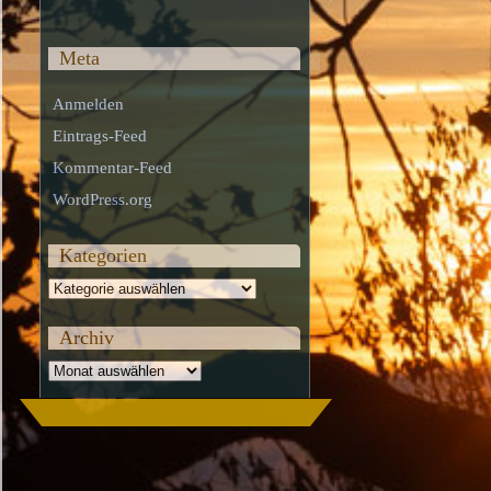
Meta
Anmelden
Eintrags-Feed
Kommentar-Feed
WordPress.org
Kategorien
Kategorien
Archiv
Archiv