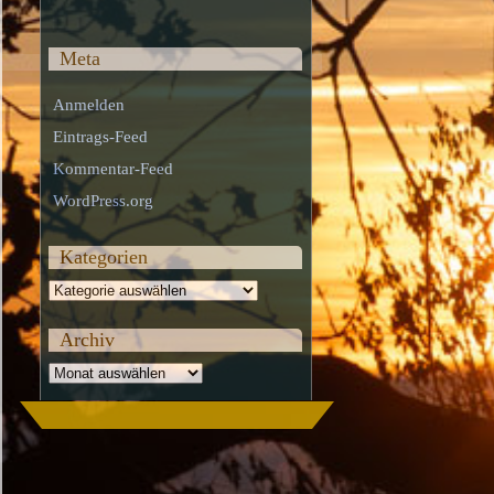
Meta
Anmelden
Eintrags-Feed
Kommentar-Feed
WordPress.org
Kategorien
Kategorien
Archiv
Archiv