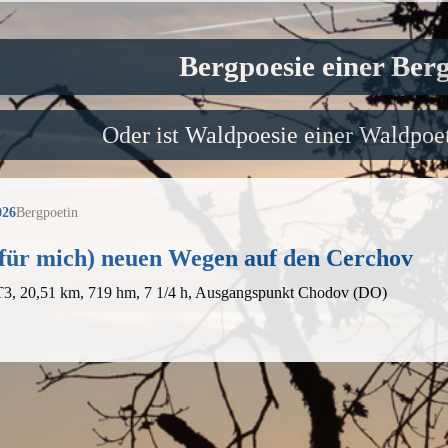
Bergpoesie einer Ber
Oder ist Waldpoesie einer Waldpoet
026
Bergpoetin
(für mich) neuen Wegen auf den Cerchov
 T3, 20,51 km, 719 hm, 7 1/4 h, Ausgangspunkt Chodov (DO)