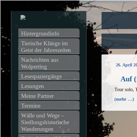
Hintergrundinfo
Tierische Klänge im 
Geist der Jahreszeiten
Nachrichten aus 
26. April 2
Wolperting
Lesespaziergänge
Auf 
Lesungen
Tour solo,
Meine Partner
(mehr …)
Termine
Wälle und Wege – 
Siedlungshistorische 
Wanderungen