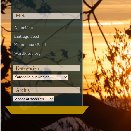
Meta
Anmelden
Eintrags-Feed
Kommentar-Feed
WordPress.org
Kategorien
Kategorien
Archiv
Archiv