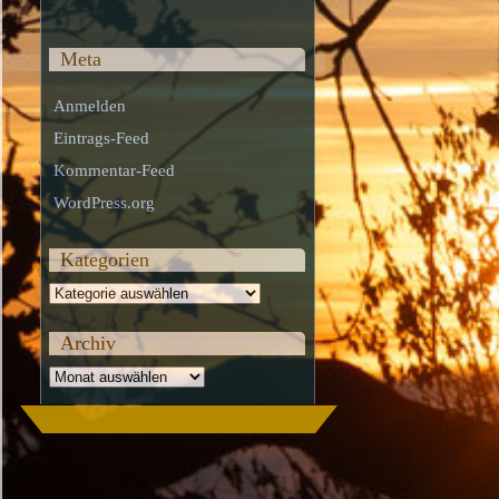
Meta
Anmelden
Eintrags-Feed
Kommentar-Feed
WordPress.org
Kategorien
Kategorien
Archiv
Archiv