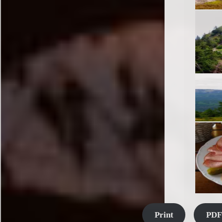
Print
PDF