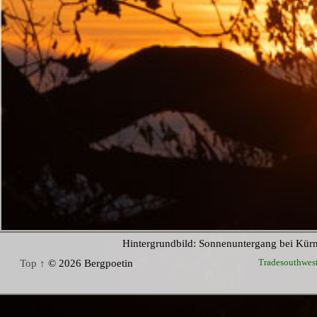
Hintergrundbild: Sonnenuntergang bei Kür
Tradesouthwes
Top ↑
© 2026 Bergpoetin