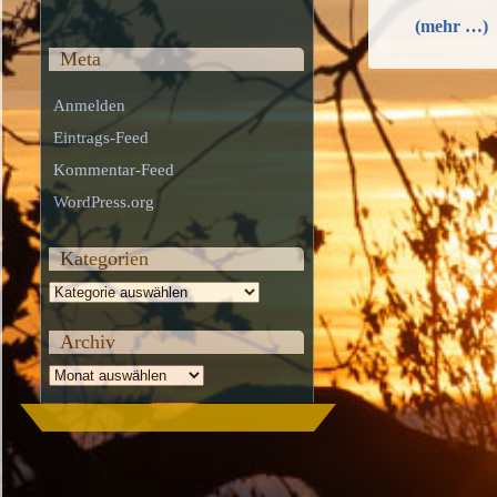
(mehr …)
Meta
Anmelden
Eintrags-Feed
Kommentar-Feed
WordPress.org
Kategorien
Kategorien
Archiv
Archiv