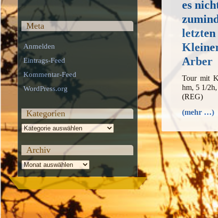
es nich
zumind
Meta
letzten
Kleine
Anmelden
Arber
Eintrags-Feed
Kommentar-Feed
Tour mit K
hm, 5 1/2h
WordPress.org
(REG)
(mehr …)
Kategorien
Kategorien
Archiv
Archiv