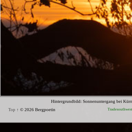
Hintergrundbild: Sonnenuntergang bei Kür
Tradesouthwes
Top ↑
© 2026 Bergpoetin