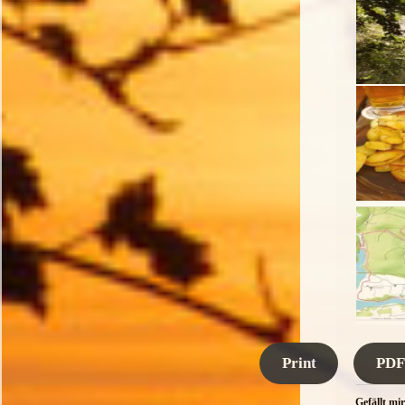
Print
PDF
Gefällt mir