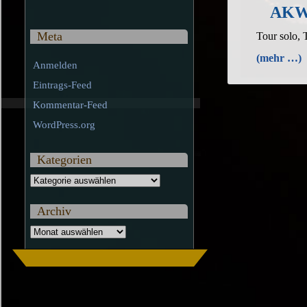
AKW-
Meta
Tour solo,
(mehr …)
Anmelden
Eintrags-Feed
Kommentar-Feed
WordPress.org
Kategorien
Kategorien
Archiv
Archiv