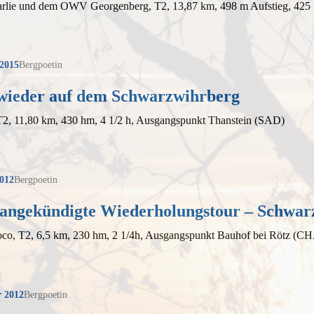
arlie und dem OWV Georgenberg, T2, 13,87 km, 498 m Aufstieg, 425 
 2015
Bergpoetin
wieder auf dem Schwarzwihrberg
T2, 11,80 km, 430 hm, 4 1/2 h, Ausgangspunkt Thanstein (SAD)
2012
Bergpoetin
 angekündigte Wiederholungstour – Schwar
oco, T2, 6,5 km, 230 hm, 2 1/4h, Ausgangspunkt Bauhof bei Rötz (C
r 2012
Bergpoetin