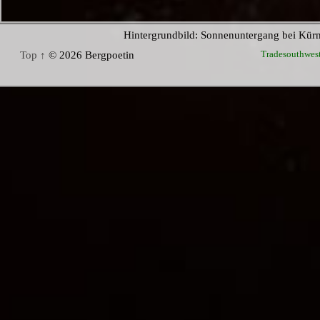
Hintergrundbild: Sonnenuntergang bei Kür
Tradesouthwes
Top ↑
© 2026 Bergpoetin