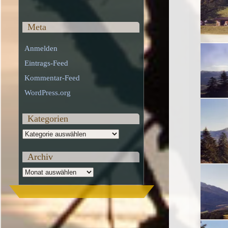
Meta
Anmelden
Eintrags-Feed
Kommentar-Feed
WordPress.org
Kategorien
Kategorien
Archiv
Archiv