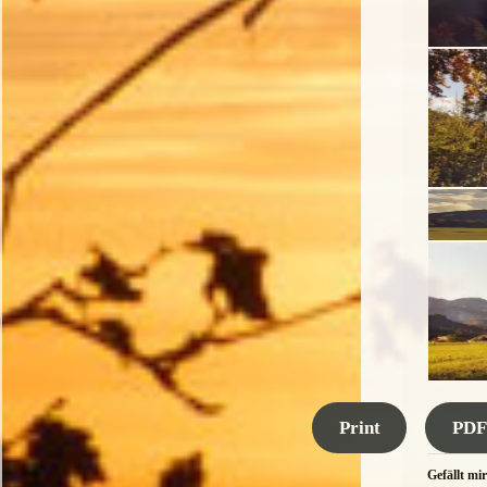
Print
PDF
Gefällt mir