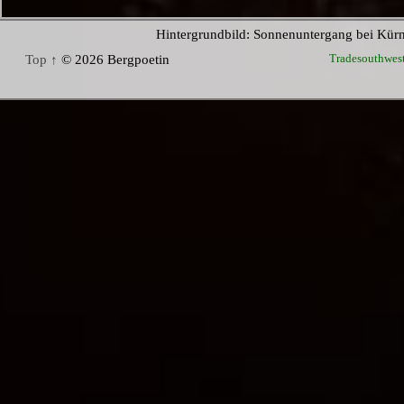
Hintergrundbild: Sonnenuntergang bei Kür
Tradesouthwes
Top ↑
© 2026 Bergpoetin