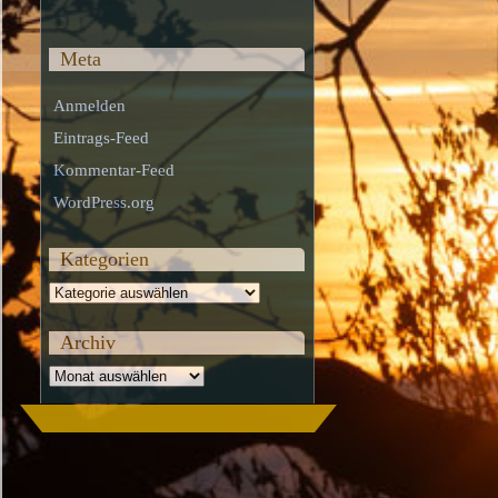
Meta
Anmelden
Eintrags-Feed
Kommentar-Feed
WordPress.org
Kategorien
Kategorien
Archiv
Archiv