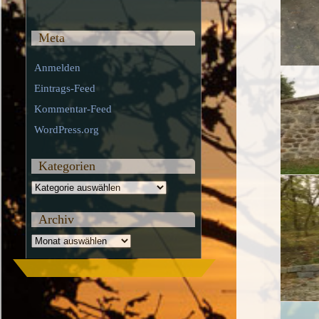
Meta
Anmelden
Eintrags-Feed
Kommentar-Feed
WordPress.org
Kategorien
Kategorien
Archiv
Archiv