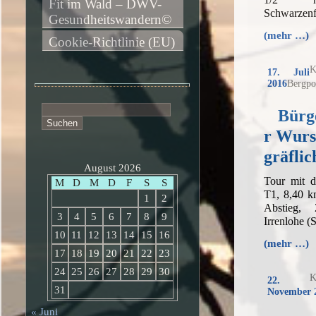
Fit im Wald – DWV-
Schwarzenf
Gesundheitswandern©
(mehr …)
Cookie-Richtlinie (EU)
K
17. Juli
2016
Bergpo
Suchen
Bürg
nach:
r Wurs
gräfli
August 2026
Tour mit 
M
D
M
D
F
S
S
T1, 8,40 k
1
2
Abstieg,
3
4
5
6
7
8
9
Irrenlohe 
10
11
12
13
14
15
16
(mehr …)
17
18
19
20
21
22
23
24
25
26
27
28
29
30
K
22.
31
November 
« Juni