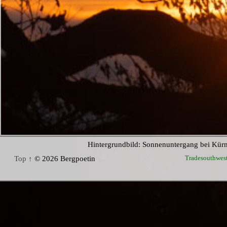
Hintergrundbild: Sonnenuntergang bei Kür
Tradesouthwes
Top ↑
© 2026 Bergpoetin