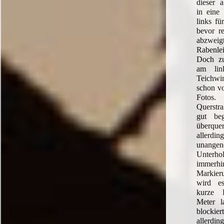
dieser a
in eine 
links fü
bevor re
abzwei
Rabenle
Doch zu
am lin
Teichw
schon vo
Fotos
Querstr
gut be
überqu
alle
unange
Unterho
immerhi
Markie
wird es
kurze 
Meter l
blockier
allerdin