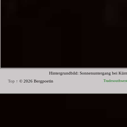
Hintergrundbild: Sonnenuntergang bei Kür
Tradesouthwes
Top ↑
© 2026 Bergpoetin