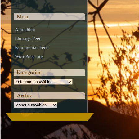
Meta
Anmelden
Eintrags-Feed
Kommentar-Feed
WordPress.org
Kategorien
Kategorien
Archiv
Archiv