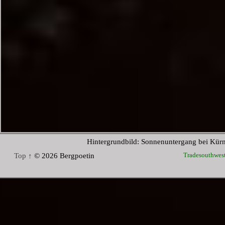
Hintergrundbild: Sonnenuntergang bei Kür
Tradesouthwes
Top ↑
© 2026 Bergpoetin