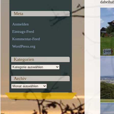
dabeiha
Meta
Anmelden
Eintrags-Feed
Kommentar-Feed
WordPress.org
Kategorien
Kategorien
Archiv
Archiv