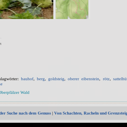
:
hlagwörter:
bauhof
,
berg
,
goldsteig
,
oberer eibenstein
,
rötz
,
sattelhü
he
Oberpfälzer Wald
der Suche nach dem Genuss
|
Von Schachten, Racheln und Grenzstei