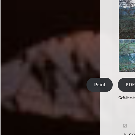
Print
PDF
Gefällt mir