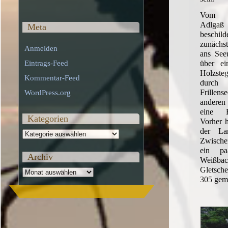
Vom W
Adlga
Meta
beschil
zunächst
Anmelden
ans Seeu
über ei
Eintrags-Feed
Holzst
Kommentar-Feed
durch
Frille
WordPress.org
anderen
eine F
Kategorien
Vorher h
der Lan
Kategorien
Zwische
ein pa
Archiv
Weißba
Gletsch
Archiv
305 gem