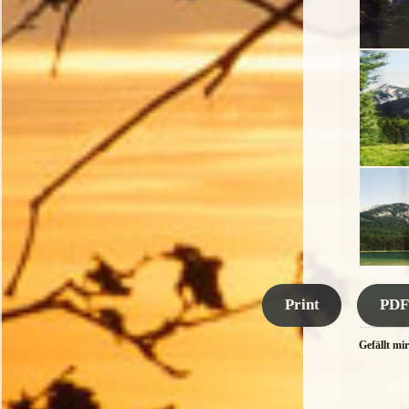
Print
PDF
Gefällt mir