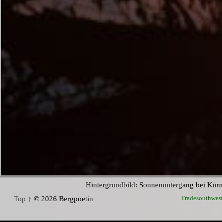
Hintergrundbild: Sonnenuntergang bei Kür
Tradesouthwes
Top ↑
© 2026 Bergpoetin