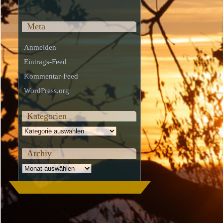
Meta
Anmelden
Eintrags-Feed
Kommentar-Feed
WordPress.org
Kategorien
Kategorien
Archiv
Archiv