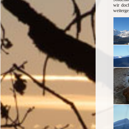
wir doc
weiterg