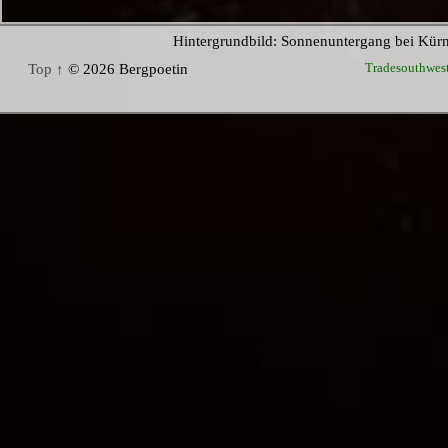
Hintergrundbild: Sonnenuntergang bei Kür
Tradesouthwes
Top ↑
© 2026 Bergpoetin