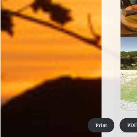
Print
PDF