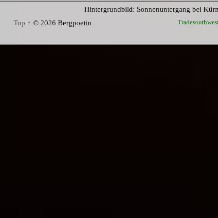
Hintergrundbild: Sonnenuntergang bei Kür
Tradesouthwes
Top ↑
© 2026 Bergpoetin