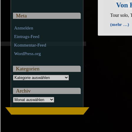
Von 
Tour solo,
Meta
(mehr …)
Anmelden
Eintrags-Feed
Kommentar-Feed
WordPress.org
Kategorien
Kategorien
Archiv
Archiv