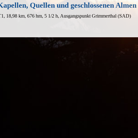
Kapellen, Quellen und geschlossenen Almen
 T1, 18,98 km, 676 hm, 5 1/2 h, Ausgangspunkt Grimmerthal (SAD)