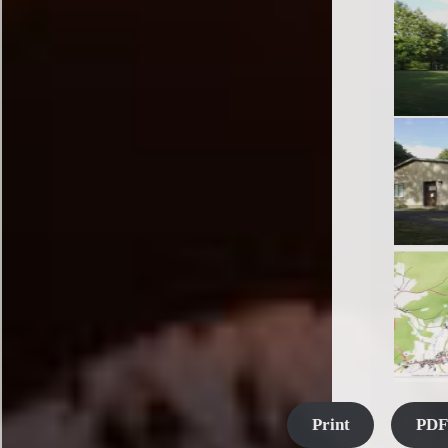
Print
PDF