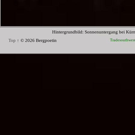
Hintergrundbild: Sonnenuntergang bei Kür
Tradesouthwes
Top ↑
© 2026 Bergpoetin