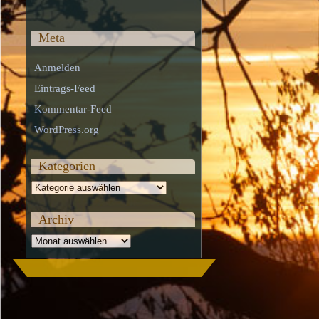
Meta
Anmelden
Eintrags-Feed
Kommentar-Feed
WordPress.org
Kategorien
Kategorien
Archiv
Archiv