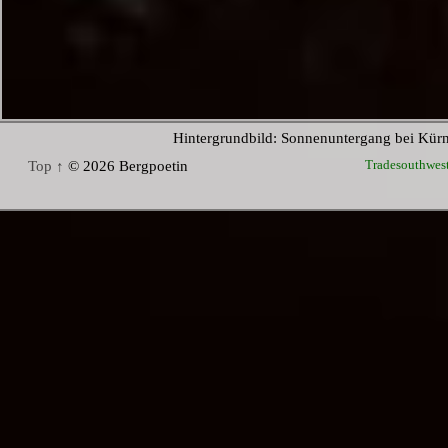
Hintergrundbild: Sonnenuntergang bei Kür
Tradesouthwes
Top ↑
© 2026 Bergpoetin