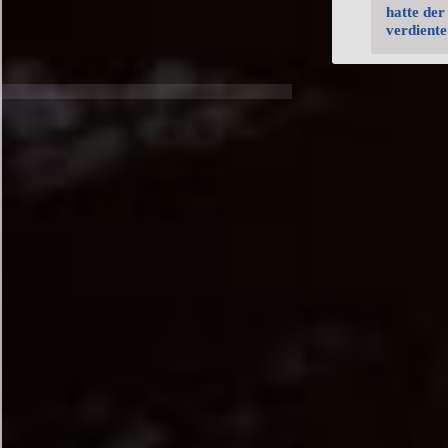
hatte der
verdiente