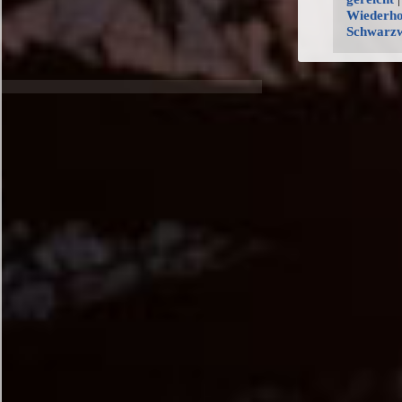
Wiederho
Schwarzw