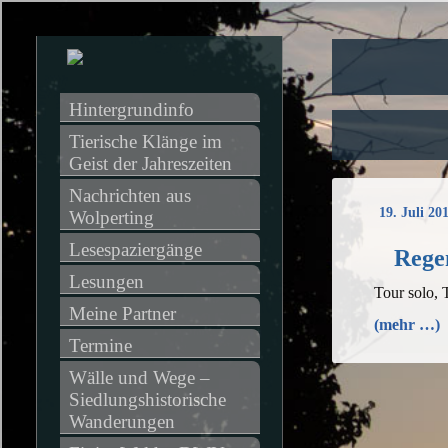
Hintergrundinfo
Tierische Klänge im 
Geist der Jahreszeiten
Nachrichten aus 
19. Juli 20
Wolperting
Lesespaziergänge
Regen
Lesungen
Tour solo,
Meine Partner
(mehr …)
Termine
Wälle und Wege – 
Siedlungshistorische 
Wanderungen