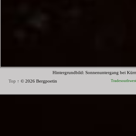
Hintergrundbild: Sonnenuntergang bei Kür
Tradesouthwes
Top ↑
© 2026 Bergpoetin