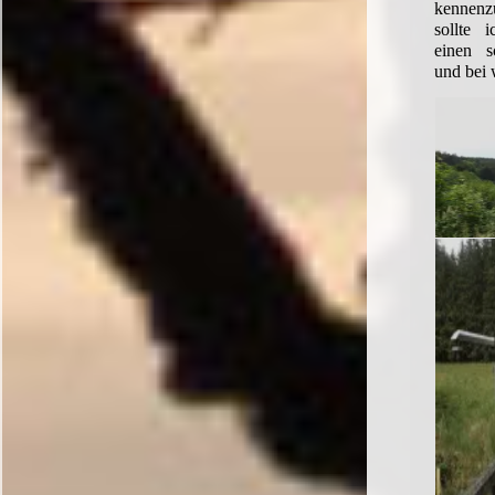
kennenz
sollte 
einen s
und bei