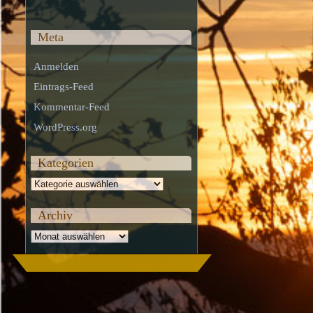
Meta
Anmelden
Eintrags-Feed
Kommentar-Feed
WordPress.org
Kategorien
Kategorien
Archiv
Archiv