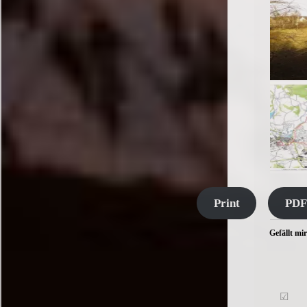
Print
PDF
Gefällt mir