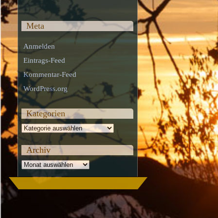
Meta
Anmelden
Eintrags-Feed
Kommentar-Feed
WordPress.org
Kategorien
Kategorien
Archiv
Archiv