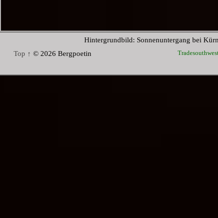
Hintergrundbild: Sonnenuntergang bei Kür
Tradesouthwes
Top ↑
© 2026 Bergpoetin