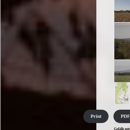
Print
PDF
Gefällt mir