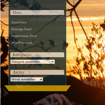
Meta
Anmelden
Eintrags-Feed
Kommentar-Feed
WordPress.org
Kategorien
Kategorien
Archiv
Archiv