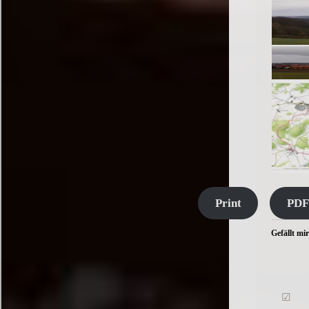
Print
PDF
Gefällt mir