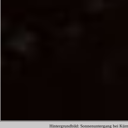
Hintergrundbild: Sonnenuntergang bei Kür