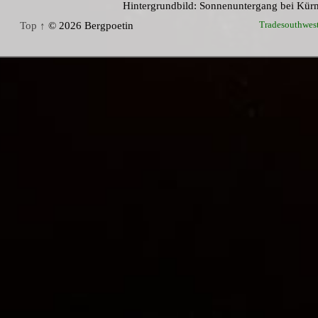
Hintergrundbild: Sonnenuntergang bei Kür
Tradesouthwes
Top ↑
© 2026 Bergpoetin