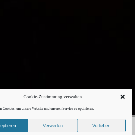
Cookie-Zustimmung verwalten
 Cookies, um unsere Website und unseren Service zu optimieren.
Hintergrundbild: Sonnenuntergang bei Kürn
eptieren
Verwerfen
Vorlieben
Tradesouthwest