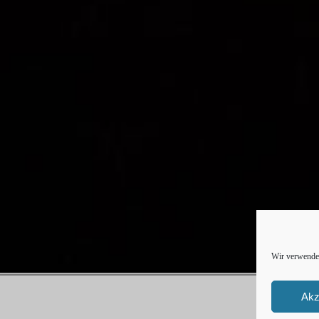
Wir verwenden
Akz