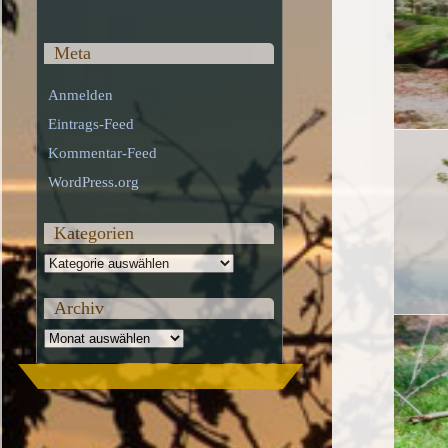
Meta
Anmelden
Eintrags-Feed
Kommentar-Feed
WordPress.org
Kategorien
Kategorien
Archiv
Archiv