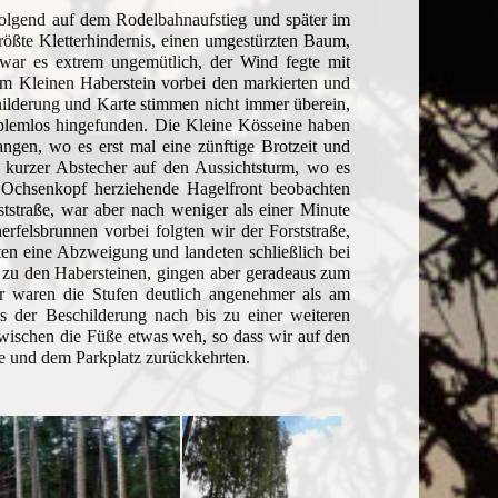
folgend auf dem Rodelbahnaufstieg und später im
ößte Kletterhindernis, einen umgestürzten Baum,
l war es extrem ungemütlich, der Wind fegte mit
am Kleinen Haberstein vorbei den markierten und
hilderung und Karte stimmen nicht immer überein,
oblemlos hingefunden. Die Kleine Kösseine haben
ngen, wo es erst mal eine zünftige Brotzeit und
n kurzer Abstecher auf den Aussichtsturm, wo es
Ochsenkopf herziehende Hagelfront beobachten
ststraße, war aber nach weniger als einer Minute
rfelsbrunnen vorbei folgten wir der Forststraße,
ssten eine Abzweigung und landeten schließlich bei
zu den Habersteinen, gingen aber geradeaus zum
er waren die Stufen deutlich angenehmer als am
s der Beschilderung nach bis zu einer weiteren
zwischen die Füße etwas weh, so dass wir auf den
hne und dem Parkplatz zurückkehrten.