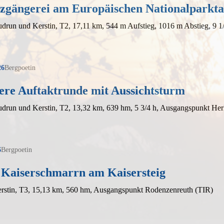
zgängerei am Europäischen Nationalparkt
drun und Kerstin, T2, 17,11 km, 544 m Aufstieg, 1016 m Abstieg, 9 1
26
Bergpoetin
ere Auftaktrunde mit Aussichtsturm
drun und Kerstin, T2, 13,32 km, 639 hm, 5 3/4 h, Ausgangspunkt Her
6
Bergpoetin
 Kaiserschmarrn am Kaisersteig
erstin, T3, 15,13 km, 560 hm, Ausgangspunkt Rodenzenreuth (TIR)