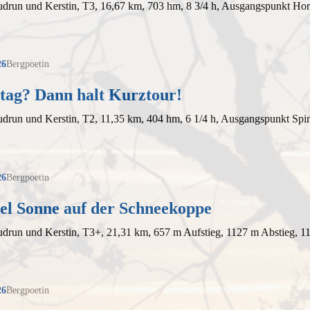
udrun und Kerstin, T3, 16,67 km, 703 hm, 8 3/4 h, Ausgangspunkt Ho
26
Bergpoetin
tag? Dann halt Kurztour!
udrun und Kerstin, T2, 11,35 km, 404 hm, 6 1/4 h, Ausgangspunkt Sp
26
Bergpoetin
iel Sonne auf der Schneekoppe
drun und Kerstin, T3+, 21,31 km, 657 m Aufstieg, 1127 m Abstieg, 1
26
Bergpoetin