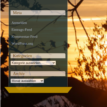
Meta
Anmelden
Eintrags-Feed
Kommentar-Feed
WordPress.org
Kategorien
Kategorien
Archiv
Archiv