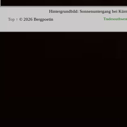
Hintergrundbild: Sonnenuntergang bei Kür
Tradesouthwes
Top ↑
© 2026 Bergpoetin