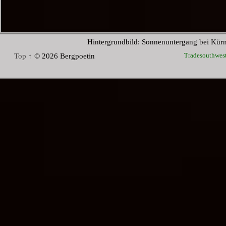
Hintergrundbild: Sonnenuntergang bei Kür
Tradesouthwes
Top ↑
© 2026 Bergpoetin