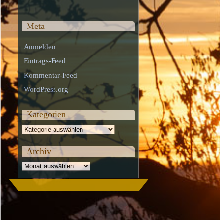
Meta
Anmelden
Eintrags-Feed
Kommentar-Feed
WordPress.org
Kategorien
Kategorien
Archiv
Archiv