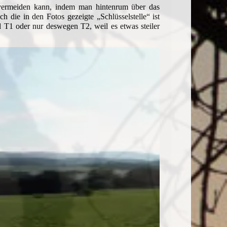
n vermeiden kann, indem man hintenrum über das
h die in den Fotos gezeigte „Schlüsselstelle“ ist
d T1 oder nur deswegen T2, weil es etwas steiler