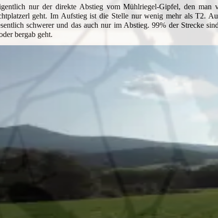
eigentlich nur der direkte Abstieg vom Mühlriegel-Gipfel, den ma
tplatzerl geht. Im Aufstieg ist die Stelle nur wenig mehr als T2. Auc
sentlich schwerer und das auch nur im Abstieg. 99% der Strecke sin
oder bergab geht.