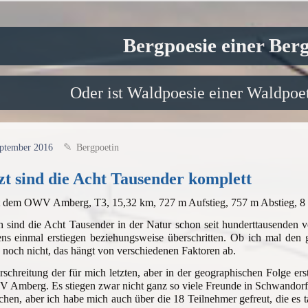
Bergpoesie einer Ber
Oder ist Waldpoesie einer Waldpoet
eptember 2016
Bergpoetin
zt sind die Acht Tausender komplett
t dem OWV Amberg, T3, 15,32 km, 727 m Aufstieg, 757 m Abstieg, 
h sind die Acht Tausender in der Natur schon seit hunderttausenden v
ens einmal erstiegen beziehungsweise überschritten. Ob ich mal d
 noch nicht, das hängt von verschiedenen Faktoren ab.
schreitung der für mich letzten, aber in der geographischen Folge er
 Amberg. Es stiegen zwar nicht ganz so viele Freunde in Schwandorf
hen, aber ich habe mich auch über die 18 Teilnehmer gefreut, die e